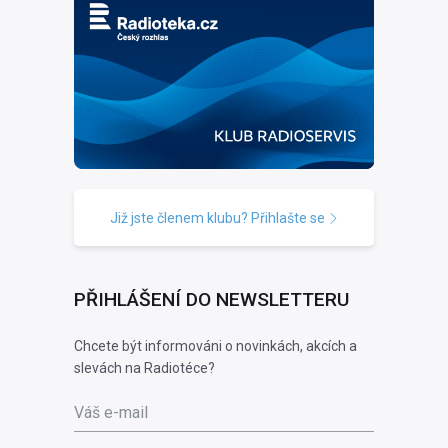
Již jste členem klubu? Přihlašte se
PŘIHLÁŠENÍ DO NEWSLETTERU
Chcete být informováni o novinkách, akcích a
slevách na Radiotéce?
Váš e-mail