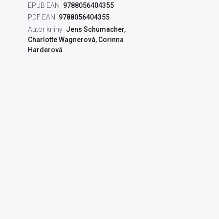
EPUB EAN
9788056404355
PDF EAN
9788056404355
Autor knihy
Jens Schumacher
,
Charlotte Wagnerová
,
Corinna
Harderová