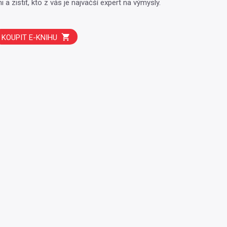
a zistiť, kto z vás je najväčší expert na výmysly.
KOUPIT E-KNIHU