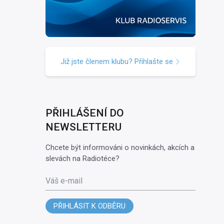
Již jste členem klubu? Přihlašte se
PŘIHLÁŠENÍ DO
NEWSLETTERU
Chcete být informováni o novinkách, akcích a
slevách na Radiotéce?
Váš e-mail
PŘIHLÁSIT K ODBĚRU