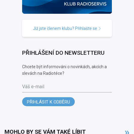
Již jste členem klubu? Přihlašte se
PŘIHLÁŠENÍ DO NEWSLETTERU
Chcete být informováni o novinkách, akcích a
slevách na Radiotéce?
Váš e-mail
PŘIHLÁSIT K ODBĚRU
MOHLO BY SE VÁM TAKÉ LÍBIT