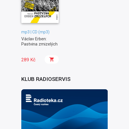
mp3 | CD (mp3)
Václav Erben:
Pastvina zmizelých
289 Kč
KLUB RADIOSERVIS