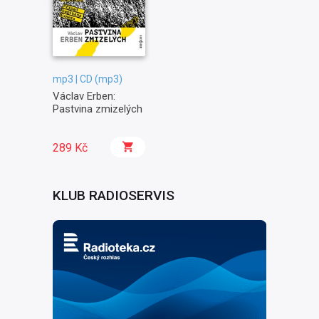
mp3 | CD (mp3)
Václav Erben:
Pastvina zmizelých
289 Kč
KLUB RADIOSERVIS