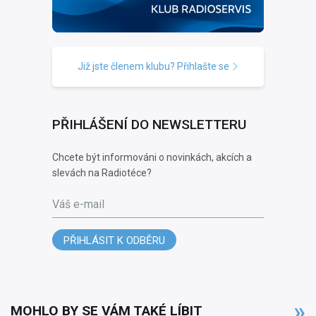
Již jste členem klubu? Přihlašte se
PŘIHLÁŠENÍ DO NEWSLETTERU
Chcete být informováni o novinkách, akcích a
slevách na Radiotéce?
Váš e-mail
PŘIHLÁSIT K ODBĚRU
MOHLO BY SE VÁM TAKÉ LÍBIT