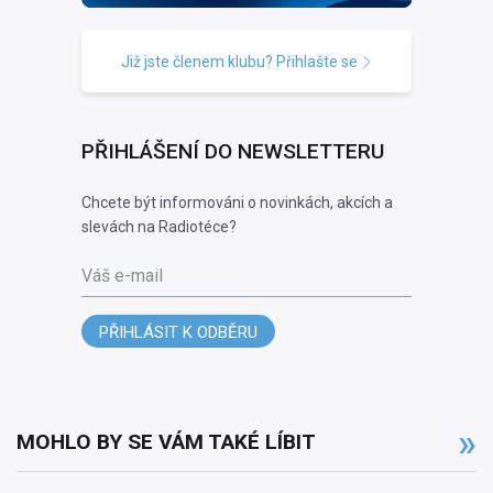
Již jste členem klubu? Přihlašte se
PŘIHLÁŠENÍ DO NEWSLETTERU
Chcete být informováni o novinkách, akcích a
slevách na Radiotéce?
Váš e-mail
PŘIHLÁSIT K ODBĚRU
MOHLO BY SE VÁM TAKÉ LÍBIT