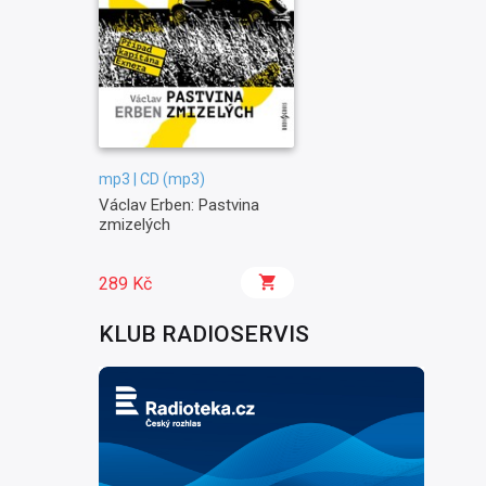
mp3 | CD (mp3)
Václav Erben: Pastvina
zmizelých
289 Kč
KLUB RADIOSERVIS