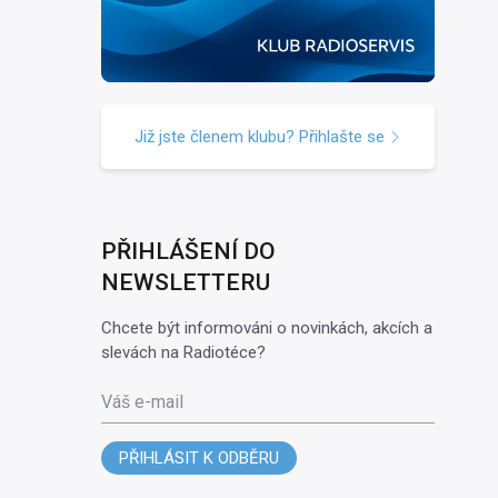
Již jste členem klubu? Přihlašte se
PŘIHLÁŠENÍ DO
NEWSLETTERU
Chcete být informováni o novinkách, akcích a
slevách na Radiotéce?
Váš e-mail
PŘIHLÁSIT K ODBĚRU