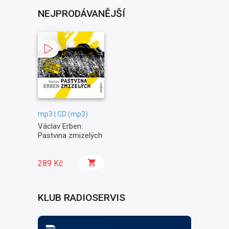
NEJPRODÁVANĚJŠÍ
mp3 | CD (mp3)
Václav Erben:
Pastvina zmizelých
289 Kč
KLUB RADIOSERVIS