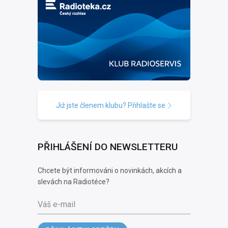
Již jste členem klubu? Přihlašte se
PŘIHLÁŠENÍ DO NEWSLETTERU
Chcete být informováni o novinkách, akcích a
slevách na Radiotéce?
Váš e-mail