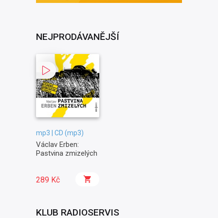
NEJPRODÁVANĚJŠÍ
mp3 | CD (mp3)
Václav Erben:
Pastvina zmizelých
289 Kč
KLUB RADIOSERVIS