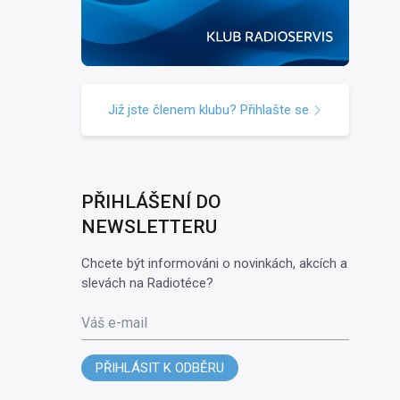
Již jste členem klubu? Přihlašte se
PŘIHLÁŠENÍ DO
NEWSLETTERU
Chcete být informováni o novinkách, akcích a
slevách na Radiotéce?
Váš e-mail
PŘIHLÁSIT K ODBĚRU