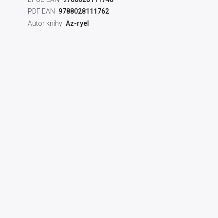
PDF EAN
9788028111762
Autor knihy
Az-ryel