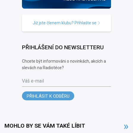
Již jste členem klubu? Přihlašte se
PŘIHLÁŠENÍ DO NEWSLETTERU
Chcete být informováni o novinkách, akcích a
slevách na Radiotéce?
Váš e-mail
PŘIHLÁSIT K ODBĚRU
MOHLO BY SE VÁM TAKÉ LÍBIT