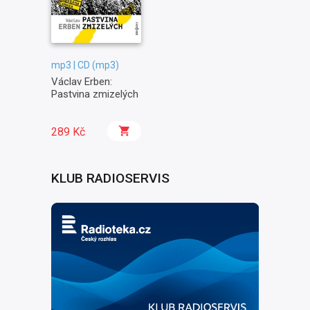
mp3 | CD (mp3)
Václav Erben:
Pastvina zmizelých
289 Kč
KLUB RADIOSERVIS