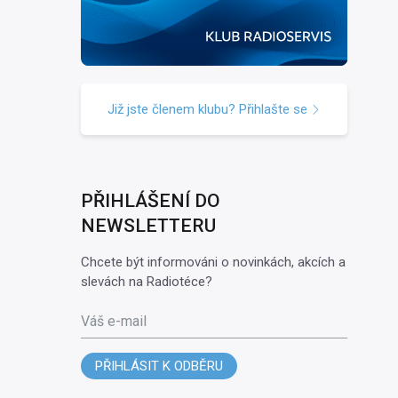
Již jste členem klubu? Přihlašte se
PŘIHLÁŠENÍ DO
NEWSLETTERU
Chcete být informováni o novinkách, akcích a
slevách na Radiotéce?
Váš e-mail
PŘIHLÁSIT K ODBĚRU