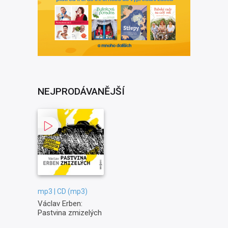
NEJPRODÁVANĚJŠÍ
mp3 | CD (mp3)
Václav Erben:
Pastvina zmizelých