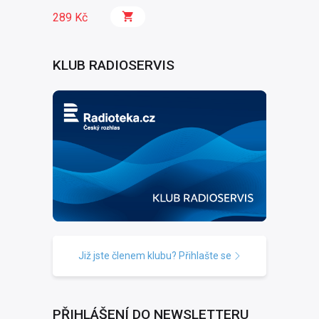
289 Kč
KLUB RADIOSERVIS
Již jste členem klubu? Přihlašte se
PŘIHLÁŠENÍ DO NEWSLETTERU