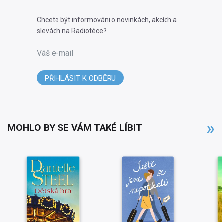
Chcete být informováni o novinkách, akcích a
slevách na Radiotéce?
Váš e-mail
PŘIHLÁSIT K ODBĚRU
MOHLO BY SE VÁM TAKÉ LÍBIT