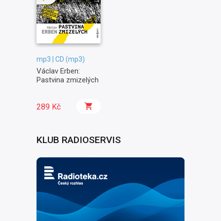
mp3 | CD (mp3)
Václav Erben:
Pastvina zmizelých
289 Kč
KLUB RADIOSERVIS