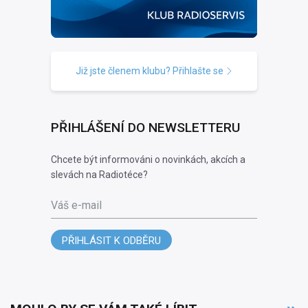
Již jste členem klubu? Přihlašte se
PŘIHLÁŠENÍ DO NEWSLETTERU
Chcete být informováni o novinkách, akcích a
slevách na Radiotéce?
Váš e-mail
PŘIHLÁSIT K ODBĚRU