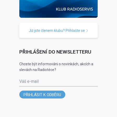
Již jste členem klubu? Přihlašte se
PŘIHLÁŠENÍ DO NEWSLETTERU
Chcete být informováni o novinkách, akcích a
slevách na Radiotéce?
Váš e-mail
PŘIHLÁSIT K ODBĚRU