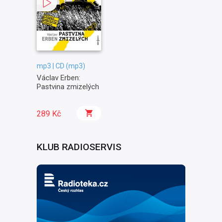
mp3 | CD (mp3)
Václav Erben:
Pastvina zmizelých
289 Kč
KLUB RADIOSERVIS