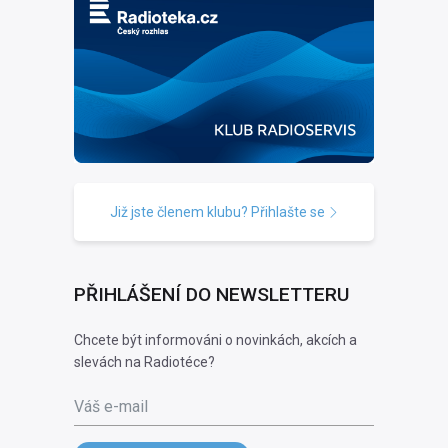
Již jste členem klubu? Přihlašte se
PŘIHLÁŠENÍ DO NEWSLETTERU
Chcete být informováni o novinkách, akcích a
slevách na Radiotéce?
Váš e-mail