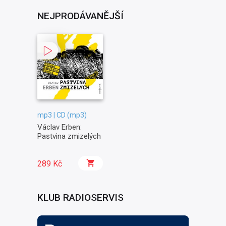
NEJPRODÁVANĚJŠÍ
mp3 | CD (mp3)
Václav Erben:
Pastvina zmizelých
289 Kč
KLUB RADIOSERVIS