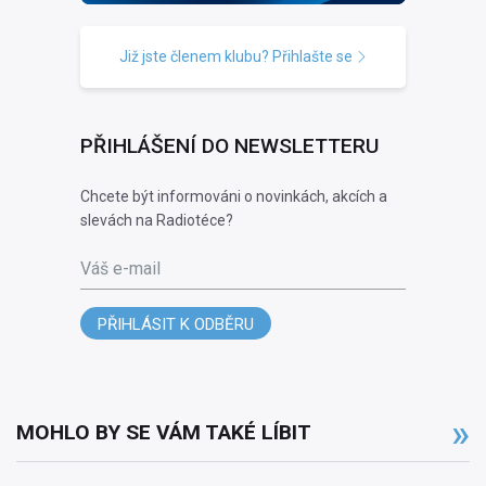
Již jste členem klubu? Přihlašte se
PŘIHLÁŠENÍ DO NEWSLETTERU
Chcete být informováni o novinkách, akcích a
slevách na Radiotéce?
Váš e-mail
PŘIHLÁSIT K ODBĚRU
MOHLO BY SE VÁM TAKÉ LÍBIT