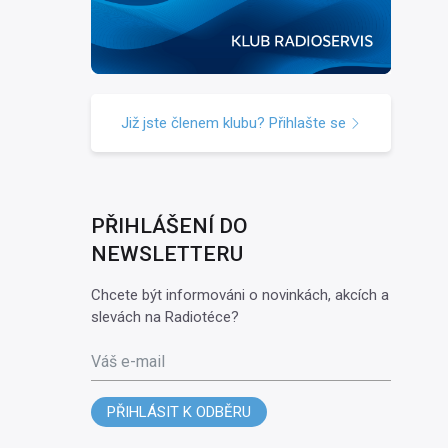
Již jste členem klubu? Přihlašte se
PŘIHLÁŠENÍ DO
NEWSLETTERU
Chcete být informováni o novinkách, akcích a
slevách na Radiotéce?
Váš e-mail
PŘIHLÁSIT K ODBĚRU