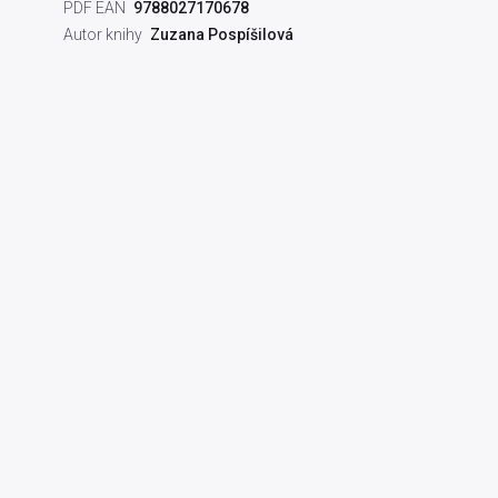
PDF EAN
9788027170678
Autor knihy
Zuzana Pospíšilová