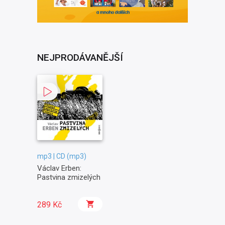
NEJPRODÁVANĚJŠÍ
mp3 | CD (mp3)
Václav Erben:
Pastvina zmizelých
289 Kč