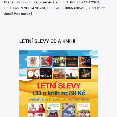
Grada
Distributor
Radioservis a.s.
ISBN
978-80-247-4729-3
EPUB EAN
9788024785233
PDF EAN
9788024785219
Autor knihy
Josef Pecinovský
LETNÍ SLEVY CD A KNIH!