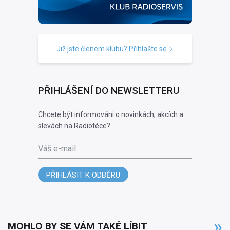
Již jste členem klubu? Přihlašte se
PŘIHLÁŠENÍ DO NEWSLETTERU
Chcete být informováni o novinkách, akcích a
slevách na Radiotéce?
Váš e-mail
PŘIHLÁSIT K ODBĚRU
MOHLO BY SE VÁM TAKÉ LÍBIT