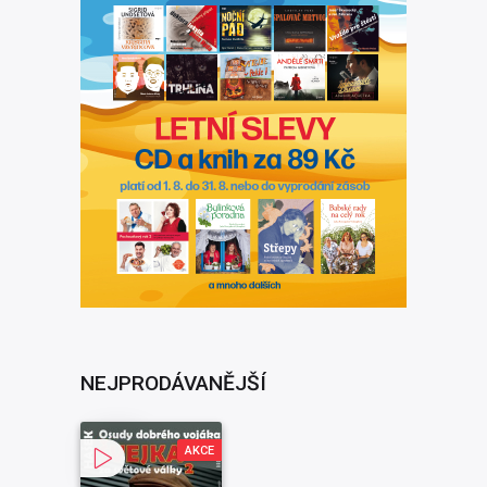
NEJPRODÁVANĚJŠÍ
AKCE