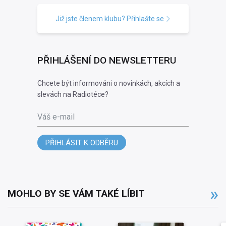
Již jste členem klubu? Přihlašte se
PŘIHLÁŠENÍ DO NEWSLETTERU
Chcete být informováni o novinkách, akcích a
slevách na Radiotéce?
Váš e-mail
PŘIHLÁSIT K ODBĚRU
MOHLO BY SE VÁM TAKÉ LÍBIT