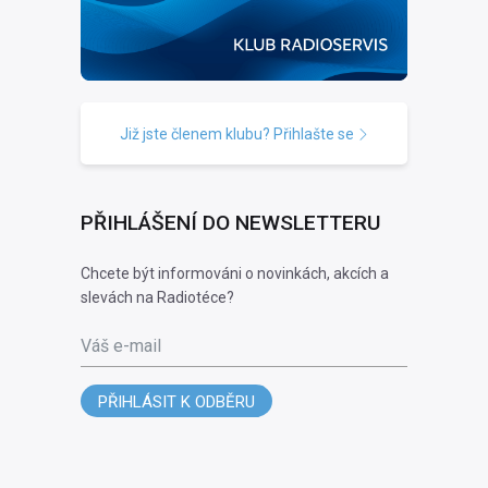
Již jste členem klubu? Přihlašte se
PŘIHLÁŠENÍ DO NEWSLETTERU
Chcete být informováni o novinkách, akcích a
slevách na Radiotéce?
Váš e-mail
PŘIHLÁSIT K ODBĚRU