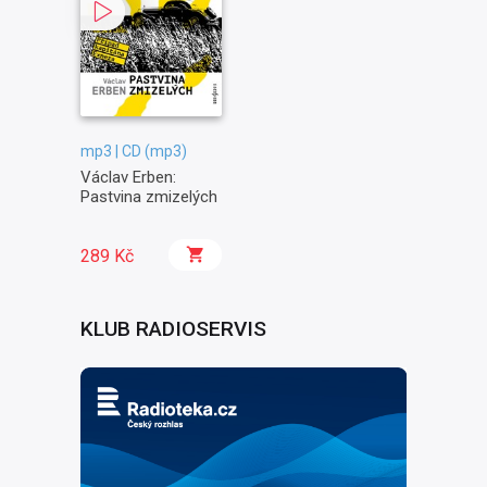
mp3 | CD (mp3)
Václav Erben:
Pastvina zmizelých
289 Kč
KLUB RADIOSERVIS