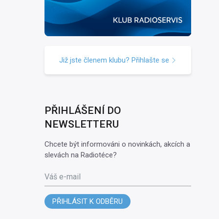
Již jste členem klubu? Přihlašte se
PŘIHLÁŠENÍ DO
NEWSLETTERU
Chcete být informováni o novinkách, akcích a
slevách na Radiotéce?
Váš e-mail
PŘIHLÁSIT K ODBĚRU