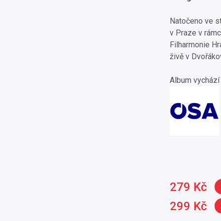
Natočeno ve st
v Praze v rámci
Filharmonie Hr
živě v Dvořákov
Album vychází
279 Kč
299 Kč