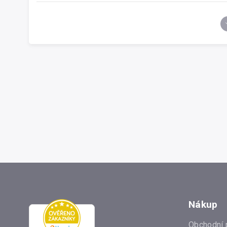
Nákup
Obchodní 