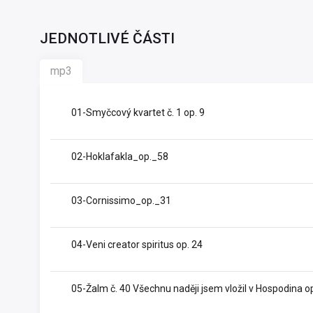
JEDNOTLIVÉ ČÁSTI
mp3
01-Smyčcový kvartet č. 1 op. 9
02-Hoklafakla_op._58
03-Cornissimo_op._31
04-Veni creator spiritus op. 24
05-Žalm č. 40 Všechnu naději jsem vložil v Hospodina o