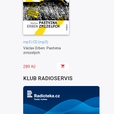
mp3 | CD (mp3)
Václav Erben: Pastvina
zmizelých
289 Kč
KLUB RADIOSERVIS