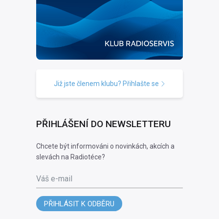
Již jste členem klubu? Přihlašte se
PŘIHLÁŠENÍ DO NEWSLETTERU
Chcete být informováni o novinkách, akcích a
slevách na Radiotéce?
Váš e-mail
PŘIHLÁSIT K ODBĚRU