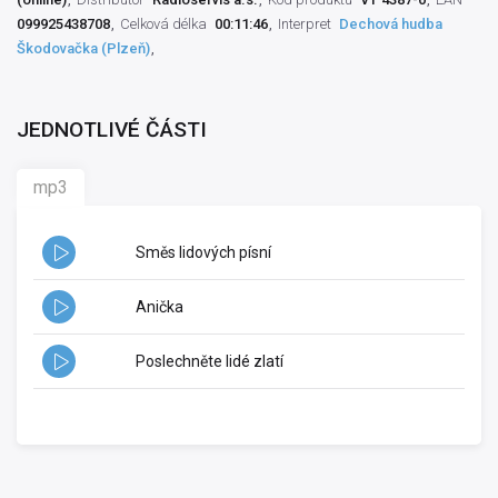
099925438708
Celková délka
00:11:46
Interpret
Dechová hudba
Škodovačka (Plzeň)
JEDNOTLIVÉ ČÁSTI
mp3
Směs lidových písní
Anička
Poslechněte lidé zlatí