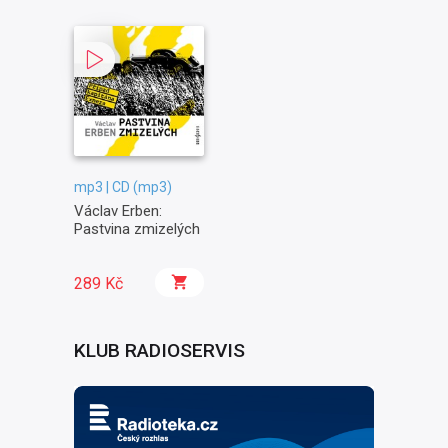
mp3 | CD (mp3)
Václav Erben:
Pastvina zmizelých
289 Kč
KLUB RADIOSERVIS