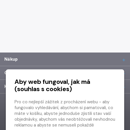
Nákup
O společnosti
Aby web fungoval, jak má
Kontakt
(souhlas s cookies)
Pro co nejlepší zážitek z procházení webu - aby
fungovalo vyhledávání, abychom si pamatovali, co
máte v košíku, abyste jednoduše zjistili stav vaší
objednávky, abychom vás neobtěžovali nevhodnou
reklamou a abyste se nemuseli pokaždé