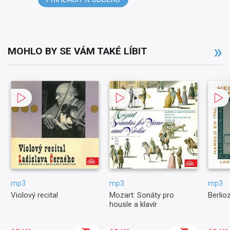
MOHLO BY SE VÁM TAKÉ LÍBIT
mp3
mp3
mp3
Violový recital
Mozart: Sonáty pro
Berlioz
housle a klavír