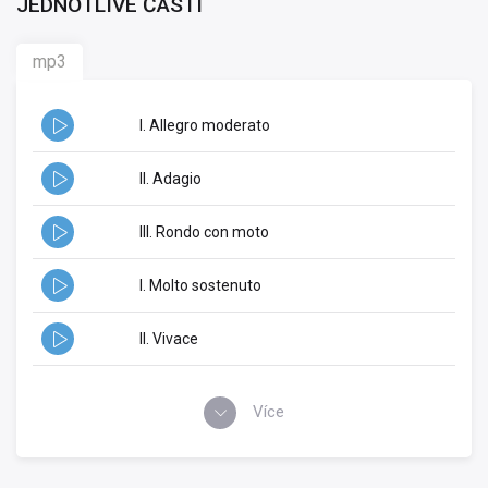
JEDNOTLIVÉ ČÁSTI
mp3
I. Allegro moderato
II. Adagio
III. Rondo con moto
I. Molto sostenuto
II. Vivace
Více