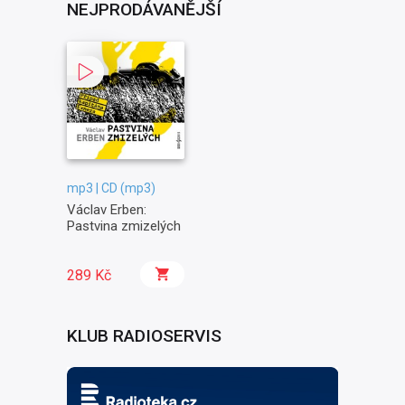
NEJPRODÁVANĚJŠÍ
mp3 | CD (mp3)
Václav Erben:
Pastvina zmizelých
289 Kč
KLUB RADIOSERVIS