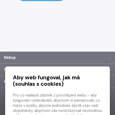
Nákup
O společnosti
Aby web fungoval, jak má
Kontakt
(souhlas s cookies)
Pro co nejlepší zážitek z procházení webu - aby
fungovalo vyhledávání, abychom si pamatovali, co
máte v košíku, abyste jednoduše zjistili stav vaší
objednávky, abychom vás neobtěžovali nevhodnou