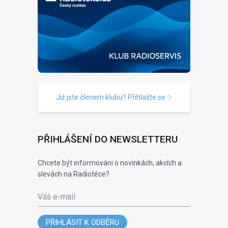
Již jste členem klubu? Přihlašte se
PŘIHLÁŠENÍ DO NEWSLETTERU
Chcete být informováni o novinkách, akcích a
slevách na Radiotéce?
Váš e-mail
PŘIHLÁSIT K ODBĚRU