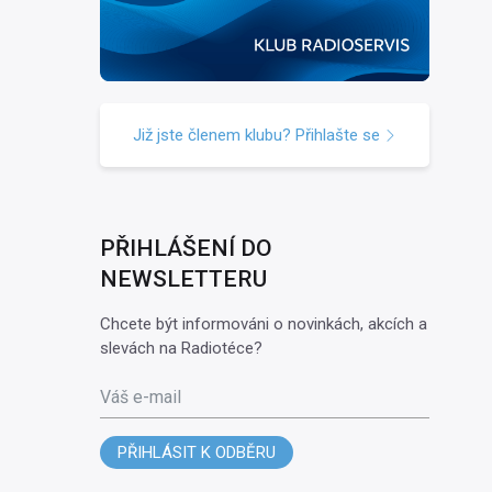
Již jste členem klubu? Přihlašte se
PŘIHLÁŠENÍ DO
NEWSLETTERU
Chcete být informováni o novinkách, akcích a
slevách na Radiotéce?
Váš e-mail
PŘIHLÁSIT K ODBĚRU