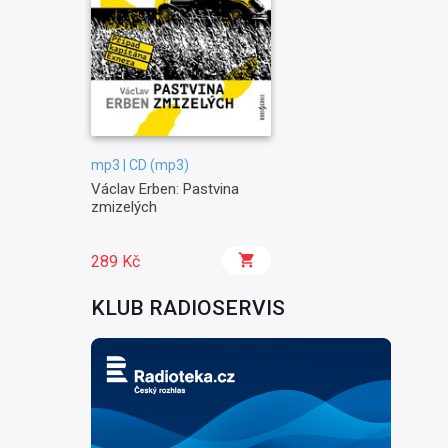
mp3 | CD (mp3)
Václav Erben: Pastvina
zmizelých
289 Kč
KLUB RADIOSERVIS