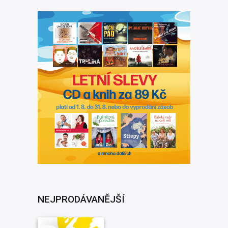
Rok vydání:
2014
Rok nahrávky:
2010
NEJPRODÁVANĚJŠÍ