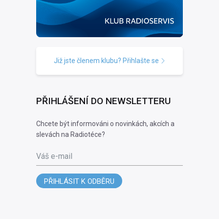
Již jste členem klubu? Přihlašte se
PŘIHLÁŠENÍ DO NEWSLETTERU
Chcete být informováni o novinkách, akcích a
slevách na Radiotéce?
Váš e-mail
PŘIHLÁSIT K ODBĚRU