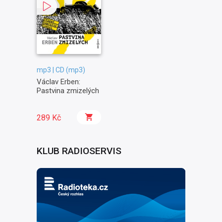
mp3 | CD (mp3)
Václav Erben:
Pastvina zmizelých
289 Kč
KLUB RADIOSERVIS