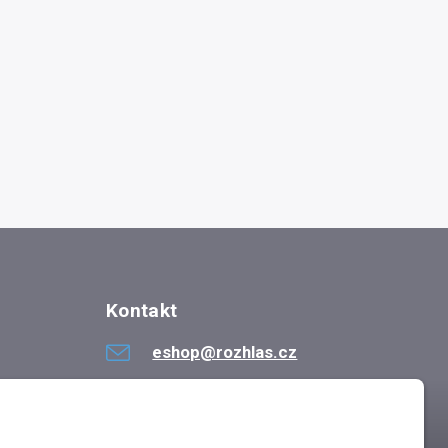
Kontakt
eshop@rozhlas.cz
724 819 319
Po - Pá 8:30 - 16:30