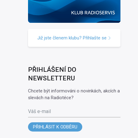
Již jste členem klubu? Přihlašte se
PŘIHLÁŠENÍ DO
NEWSLETTERU
Chcete být informováni o novinkách, akcích a
slevách na Radiotéce?
Váš e-mail
PŘIHLÁSIT K ODBĚRU