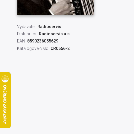
Vydavatel
Radioservis
Distributor
Radioservis a.s.
EAN
8590236055629
Katalogové číslo
CR0556-2