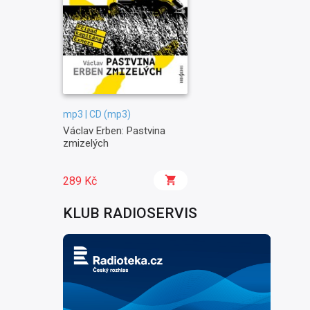
mp3 | CD (mp3)
Václav Erben: Pastvina
zmizelých
289 Kč
KLUB RADIOSERVIS