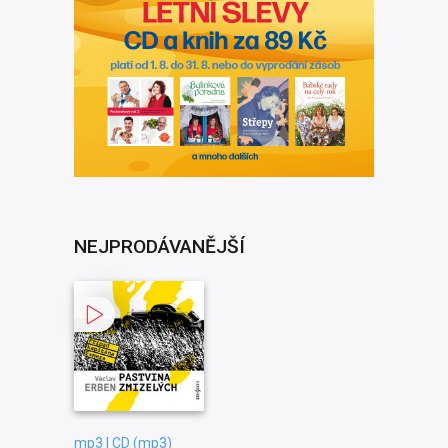
NEJPRODÁVANĚJŠÍ
mp3 | CD (mp3)