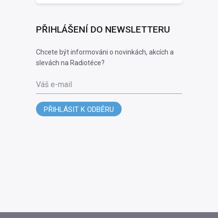
PŘIHLÁŠENÍ DO NEWSLETTERU
Chcete být informováni o novinkách, akcích a
slevách na Radiotéce?
Váš e-mail
PŘIHLÁSIT K ODBĚRU