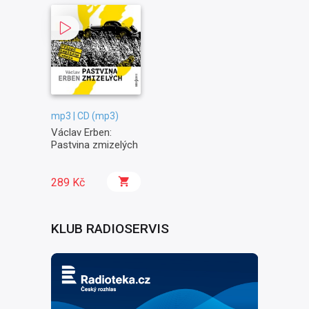
mp3 | CD (mp3)
Václav Erben:
Pastvina zmizelých
289 Kč
KLUB RADIOSERVIS