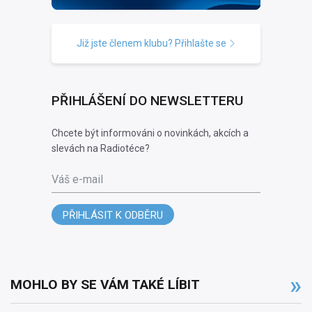
Již jste členem klubu? Přihlašte se
PŘIHLÁŠENÍ DO NEWSLETTERU
Chcete být informováni o novinkách, akcích a
slevách na Radiotéce?
Váš e-mail
PŘIHLÁSIT K ODBĚRU
MOHLO BY SE VÁM TAKÉ LÍBIT