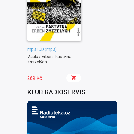
mp3 | CD (mp3)
Václav Erben: Pastvina
zmizelých
289 Kč
KLUB RADIOSERVIS