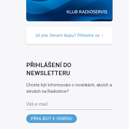
Již jste členem klubu? Přihlašte se
PŘIHLÁŠENÍ DO
NEWSLETTERU
Chcete být informováni o novinkách, akcích a
slevách na Radiotéce?
Váš e-mail
PŘIHLÁSIT K ODBĚRU