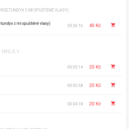
 (RGETUNDYX C MI SPUŠTĚNÉ VLASY)
etundyx c mi spuštěné vlasy)
40 Kč
00:26:16
131C, Č. 1
20 Kč
00:03:14
20 Kč
00:05:58
20 Kč
00:04:18