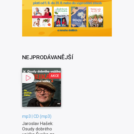
NEJPRODÁVANĚJŠÍ
AKCE
mp3 | CD (mp3)
Jaroslav Hašek:
Osudy dobrého