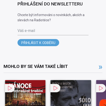
PŘIHLÁŠENÍ DO NEWSLETTERU
Chcete být informováni o novinkách, akcích a
slevách na Radiotéce?
Váš e-mail
PŘIHLÁSIT K ODBĚRU
MOHLO BY SE VÁM TAKÉ LÍBIT