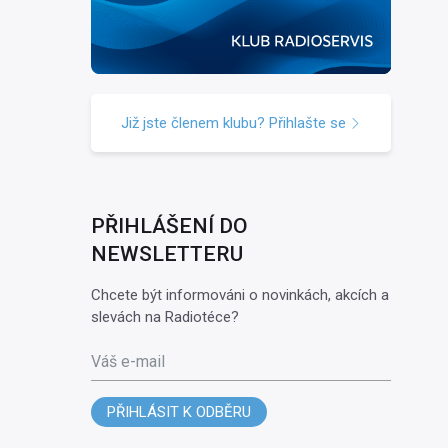
Již jste členem klubu? Přihlašte se
PŘIHLÁŠENÍ DO
NEWSLETTERU
Chcete být informováni o novinkách, akcích a
slevách na Radiotéce?
Váš e-mail
PŘIHLÁSIT K ODBĚRU