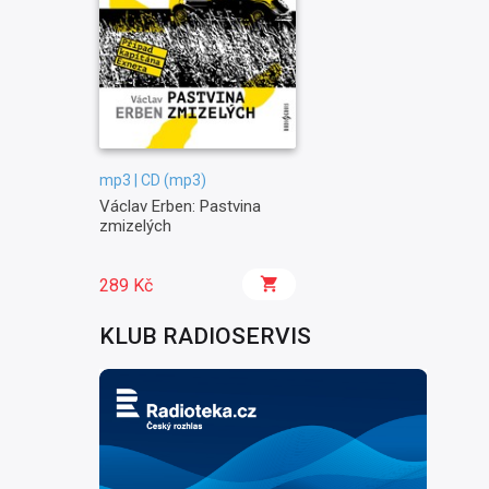
mp3 | CD (mp3)
Václav Erben: Pastvina
zmizelých
289 Kč
KLUB RADIOSERVIS