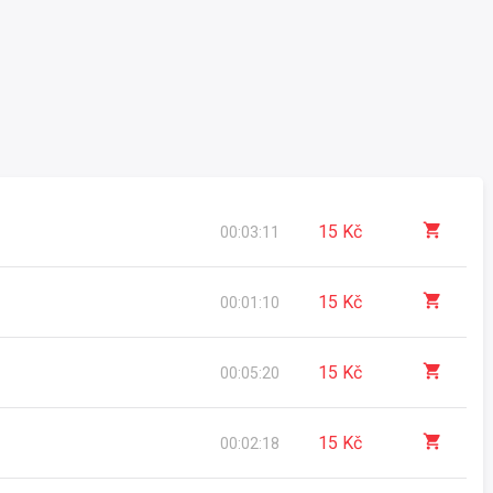
15 Kč
00:03:11
15 Kč
00:01:10
bálová muzika/
15 Kč
00:05:20
15 Kč
00:02:18