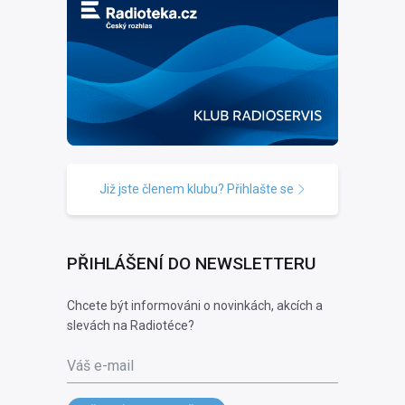
Již jste členem klubu? Přihlašte se
PŘIHLÁŠENÍ DO NEWSLETTERU
Chcete být informováni o novinkách, akcích a
slevách na Radiotéce?
Váš e-mail