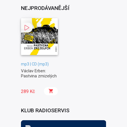
NEJPRODÁVANĚJŠÍ
mp3 | CD (mp3)
Václav Erben:
Pastvina zmizelých
289 Kč
KLUB RADIOSERVIS