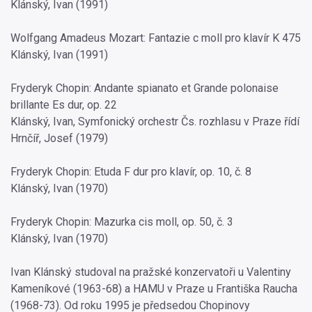
Klánský, Ivan (1991)
Wolfgang Amadeus Mozart: Fantazie c moll pro klavír K 475
Klánský, Ivan (1991)
Fryderyk Chopin: Andante spianato et Grande polonaise
brillante Es dur, op. 22
Klánský, Ivan, Symfonický orchestr Čs. rozhlasu v Praze řídí
Hrnčíř, Josef (1979)
Fryderyk Chopin: Etuda F dur pro klavír, op. 10, č. 8
Klánský, Ivan (1970)
Fryderyk Chopin: Mazurka cis moll, op. 50, č. 3
Klánský, Ivan (1970)
Ivan Klánský studoval na pražské konzervatoři u Valentiny
Kameníkové (1963-68) a HAMU v Praze u Františka Raucha
(1968-73). Od roku 1995 je předsedou Chopinovy