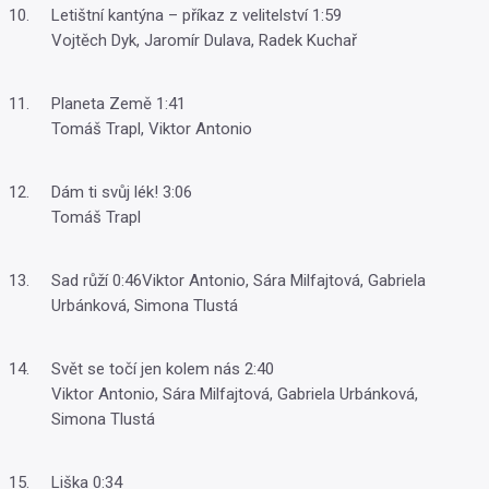
Letištní kantýna – příkaz z velitelství 1:59
Vojtěch Dyk, Jaromír Dulava, Radek Kuchař
Planeta Země 1:41
Tomáš Trapl, Viktor Antonio
Dám ti svůj lék! 3:06
Tomáš Trapl
Sad růží 0:46Viktor Antonio, Sára Milfajtová, Gabriela
Urbánková, Simona Tlustá
Svět se točí jen kolem nás 2:40
Viktor Antonio, Sára Milfajtová, Gabriela Urbánková,
Simona Tlustá
Liška 0:34