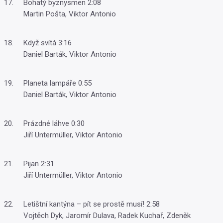
Bohatý byznysmen 2:08
Martin Pošta, Viktor Antonio
Když svítá 3:16
Daniel Barták, Viktor Antonio
Planeta lampáře 0:55
Daniel Barták, Viktor Antonio
Prázdné láhve 0:30
Jiří Untermüller, Viktor Antonio
Pijan 2:31
Jiří Untermüller, Viktor Antonio
Letištní kantýna – pít se prostě musí! 2:58
Vojtěch Dyk, Jaromír Dulava, Radek Kuchař, Zdeněk