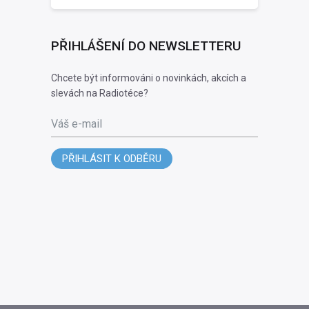
PŘIHLÁŠENÍ DO NEWSLETTERU
Chcete být informováni o novinkách, akcích a
slevách na Radiotéce?
Váš e-mail
PŘIHLÁSIT K ODBĚRU