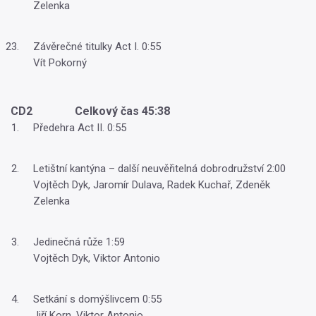
Zelenka
Závěrečné titulky Act I. 0:55
Vít Pokorný
CD2 Celkový čas 45:38
Předehra Act II. 0:55
Letištní kantýna – další neuvěřitelná dobrodružství 2:00
Vojtěch Dyk, Jaromír Dulava, Radek Kuchař, Zdeněk
Zelenka
Jedinečná růže 1:59
Vojtěch Dyk, Viktor Antonio
Setkání s domýšlivcem 0:55
Jiří Korn, Viktor Antonio