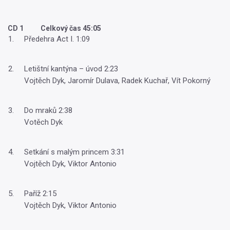
CD 1 Celkový čas 45:05
Předehra Act I. 1:09
Letištní kantýna – úvod 2:23
Vojtěch Dyk, Jaromír Dulava, Radek Kuchař, Vít Pokorný
Do mraků 2:38
Votěch Dyk
Setkání s malým princem 3:31
Vojtěch Dyk, Viktor Antonio
Paříž 2:15
Vojtěch Dyk, Viktor Antonio