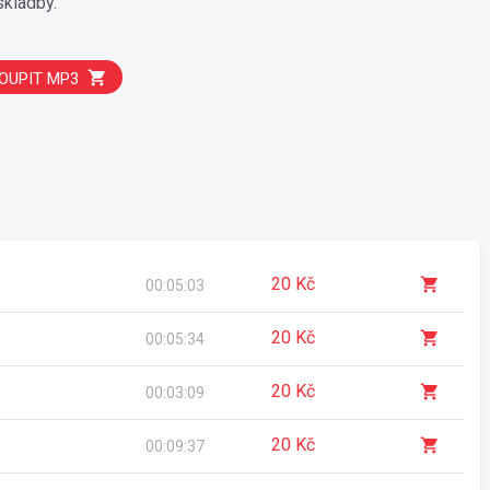
skladby.
OUPIT MP3
20 Kč
00:05:03
20 Kč
00:05:34
20 Kč
00:03:09
20 Kč
00:09:37