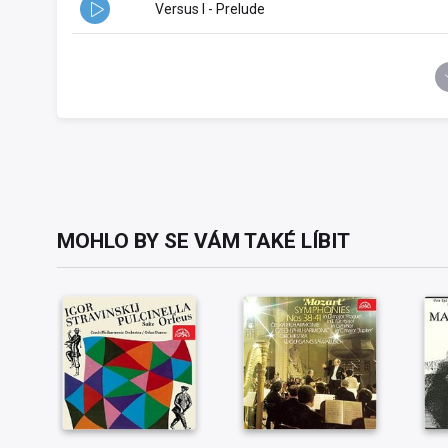
Versus I - Prelude
MOHLO BY SE VÁM TAKÉ LÍBIT