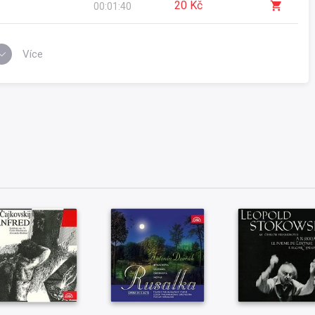
20 Kč
00:01:40
Více