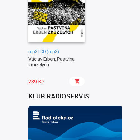
mp3 | CD (mp3)
Václav Erben: Pastvina
zmizelých
289 Kč
KLUB RADIOSERVIS