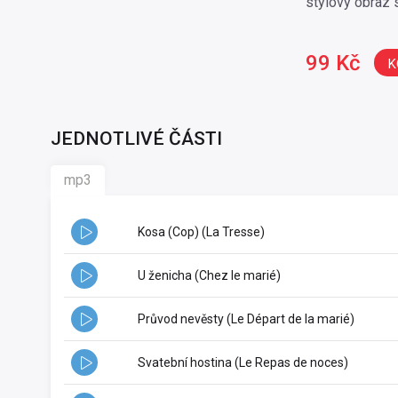
stylový obraz 
99 Kč
K
JEDNOTLIVÉ ČÁSTI
mp3
Kosa (Cop) (La Tresse)
U ženicha (Chez le marié)
Průvod nevěsty (Le Départ de la marié)
Svatební hostina (Le Repas de noces)