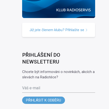
Již jste členem klubu? Přihlašte se
PŘIHLÁŠENÍ DO
NEWSLETTERU
Chcete být informováni o novinkách, akcích a
slevách na Radiotéce?
Váš e-mail
PŘIHLÁSIT K ODBĚRU