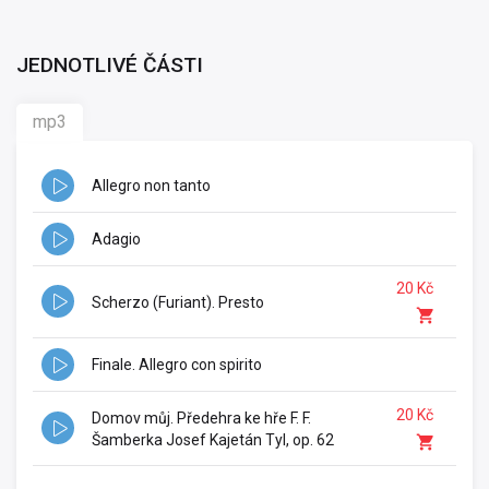
JEDNOTLIVÉ ČÁSTI
mp3
Allegro non tanto
Adagio
20 Kč
Scherzo (Furiant). Presto
Finale. Allegro con spirito
20 Kč
Domov můj. Předehra ke hře F. F.
Šamberka Josef Kajetán Tyl, op. 62