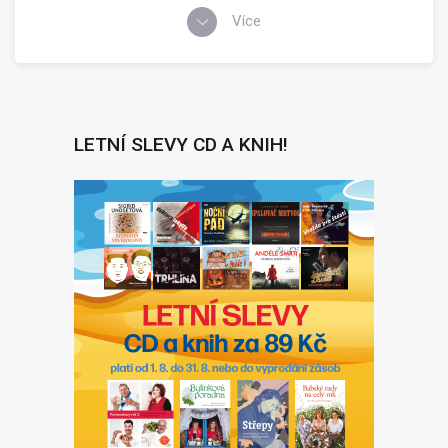
Více
LETNÍ SLEVY CD A KNIH!