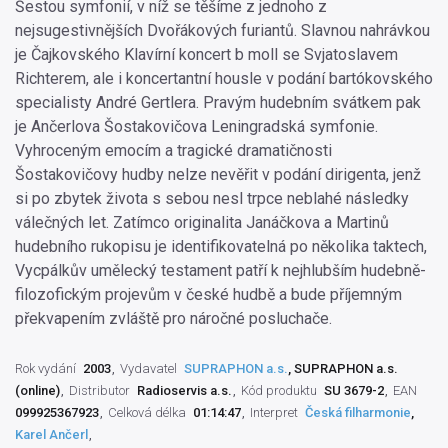
Šestou symfonií, v níž se těšíme z jednoho z
nejsugestivnějších Dvořákových furiantů. Slavnou nahrávkou
je Čajkovského Klavírní koncert b moll se Svjatoslavem
Richterem, ale i koncertantní housle v podání bartókovského
specialisty André Gertlera. Pravým hudebním svátkem pak
je Ančerlova Šostakovičova Leningradská symfonie.
Vyhroceným emocím a tragické dramatičnosti
Šostakovičovy hudby nelze nevěřit v podání dirigenta, jenž
si po zbytek života s sebou nesl trpce neblahé následky
válečných let. Zatímco originalita Janáčkova a Martinů
hudebního rukopisu je identifikovatelná po několika taktech,
Vycpálkův umělecký testament patří k nejhlubším hudebně-
filozofickým projevům v české hudbě a bude příjemným
překvapením zvláště pro náročné posluchače.
Rok vydání
2003
Vydavatel
SUPRAPHON a.s.
, SUPRAPHON a.s.
(online)
Distributor
Radioservis a.s.
Kód produktu
SU 3679-2
EAN
099925367923
Celková délka
01:14:47
Interpret
Česká filharmonie
,
Karel Ančerl