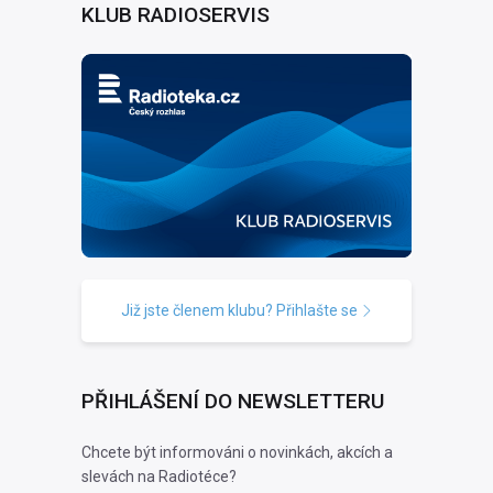
KLUB RADIOSERVIS
Již jste členem klubu? Přihlašte se
PŘIHLÁŠENÍ DO NEWSLETTERU
Chcete být informováni o novinkách, akcích a
slevách na Radiotéce?