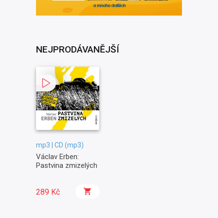
NEJPRODÁVANĚJŠÍ
mp3 | CD (mp3)
Václav Erben:
Pastvina zmizelých
289 Kč