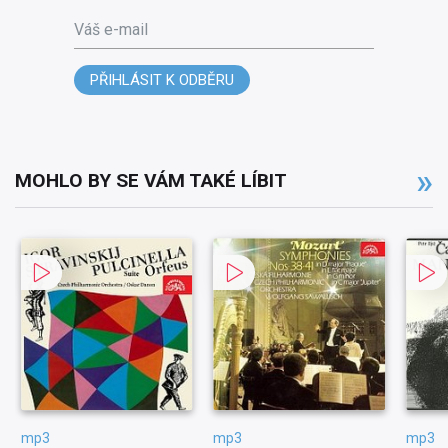
Váš e-mail
PŘIHLÁSIT K ODBĚRU
MOHLO BY SE VÁM TAKÉ LÍBIT
mp3
mp3
mp3