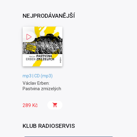
NEJPRODÁVANĚJŠÍ
mp3 | CD (mp3)
Václav Erben:
Pastvina zmizelých
289 Kč
KLUB RADIOSERVIS