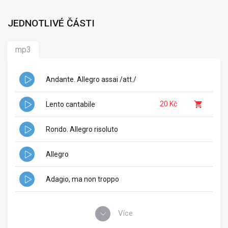
JEDNOTLIVÉ ČÁSTI
mp3
Andante. Allegro assai /att./
20 Kč
Lento cantabile
Rondo. Allegro risoluto
Allegro
Adagio, ma non troppo
Více