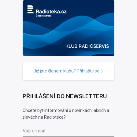
Již jste členem klubu? Přihlašte se
PŘIHLÁŠENÍ DO NEWSLETTERU
Chcete být informováni o novinkách, akcích a
slevách na Radiotéce?
Váš e-mail