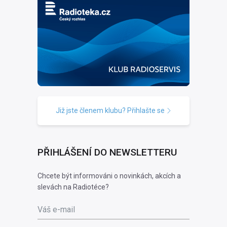
Již jste členem klubu? Přihlašte se
PŘIHLÁŠENÍ DO NEWSLETTERU
Chcete být informováni o novinkách, akcích a
slevách na Radiotéce?
Váš e-mail