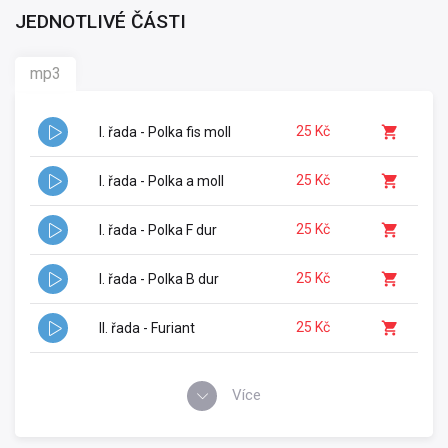
JEDNOTLIVÉ ČÁSTI
mp3
25 Kč
I. řada - Polka fis moll
25 Kč
I. řada - Polka a moll
25 Kč
I. řada - Polka F dur
25 Kč
I. řada - Polka B dur
25 Kč
II. řada - Furiant
Více