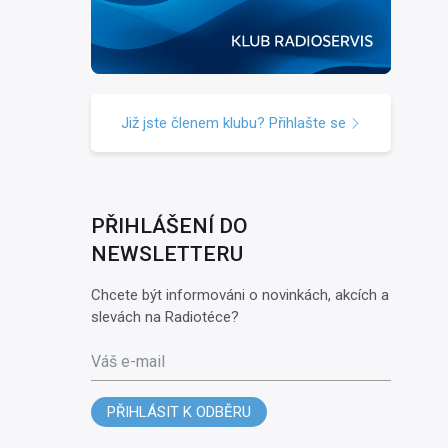
Již jste členem klubu? Přihlašte se
PŘIHLÁŠENÍ DO
NEWSLETTERU
Chcete být informováni o novinkách, akcích a
slevách na Radiotéce?
Váš e-mail
PŘIHLÁSIT K ODBĚRU