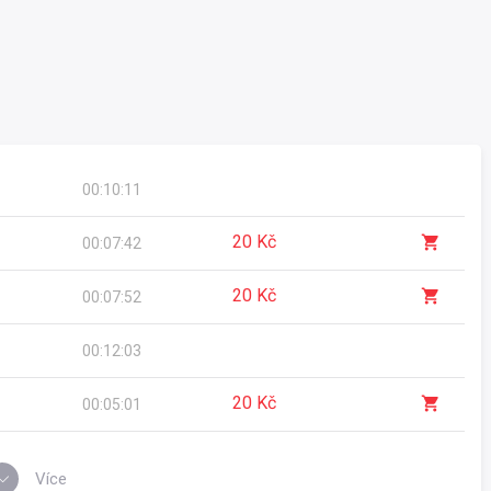
00:10:11
20 Kč
00:07:42
20 Kč
00:07:52
00:12:03
20 Kč
00:05:01
Více