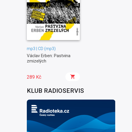
mp3 | CD (mp3)
Václav Erben: Pastvina
zmizelých
289 Kč
KLUB RADIOSERVIS