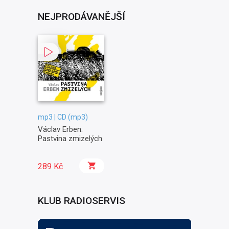
NEJPRODÁVANĚJŠÍ
mp3 | CD (mp3)
Václav Erben:
Pastvina zmizelých
289 Kč
KLUB RADIOSERVIS