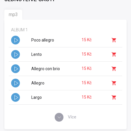
mp3
ALBUM 1
15 Kč
Poco allegro
15 Kč
Lento
15 Kč
Allegro con brio
15 Kč
Allegro
15 Kč
Largo
Více