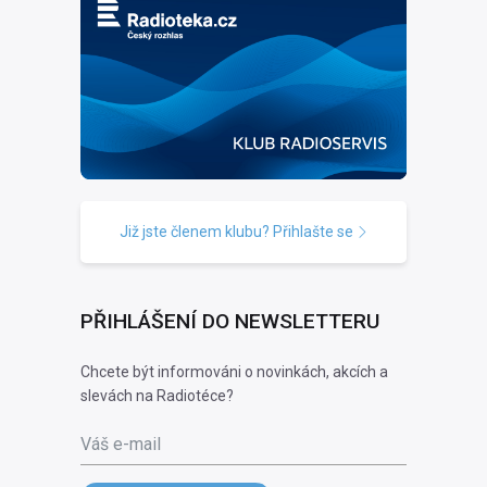
Již jste členem klubu? Přihlašte se
PŘIHLÁŠENÍ DO NEWSLETTERU
Chcete být informováni o novinkách, akcích a
slevách na Radiotéce?
Váš e-mail