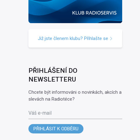
Již jste členem klubu? Přihlašte se
PŘIHLÁŠENÍ DO
NEWSLETTERU
Chcete být informováni o novinkách, akcích a
slevách na Radiotéce?
Váš e-mail
PŘIHLÁSIT K ODBĚRU