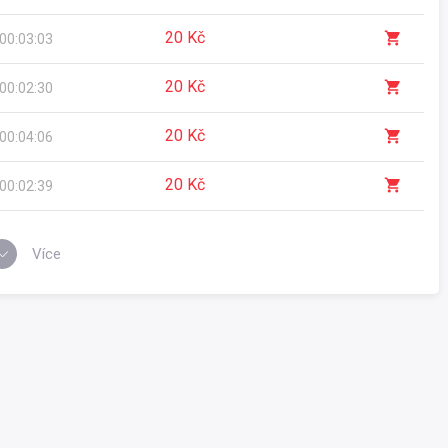
20 Kč
00:03:03
20 Kč
00:02:30
20 Kč
00:04:06
20 Kč
00:02:39
Více