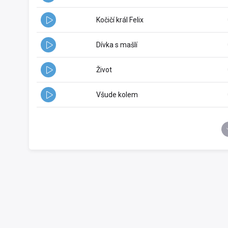
Kočičí král Felix
Dívka s mašlí
Život
Všude kolem