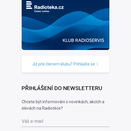
Již jste členem klubu? Přihlašte se
PŘIHLÁŠENÍ DO NEWSLETTERU
Chcete být informováni o novinkách, akcích a
slevách na Radiotéce?
Váš e-mail