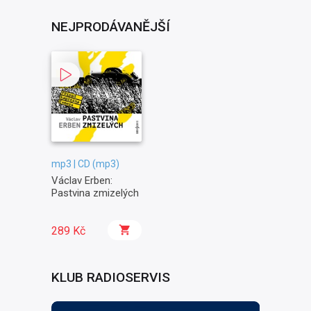
NEJPRODÁVANĚJŠÍ
mp3 | CD (mp3)
Václav Erben:
Pastvina zmizelých
289 Kč
KLUB RADIOSERVIS