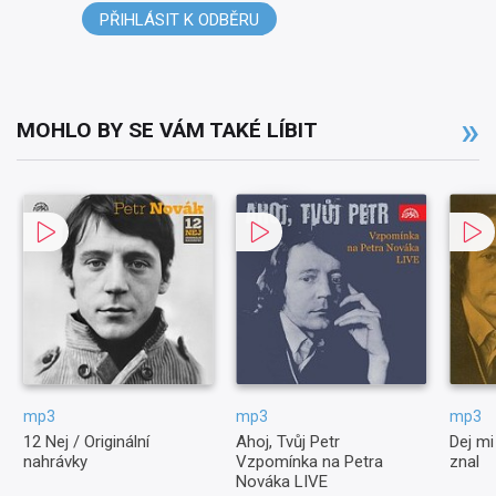
PŘIHLÁSIT K ODBĚRU
MOHLO BY SE VÁM TAKÉ LÍBIT
mp3
mp3
mp3
12 Nej / Originální
Ahoj, Tvůj Petr
Dej mi
nahrávky
Vzpomínka na Petra
znal
Nováka LIVE