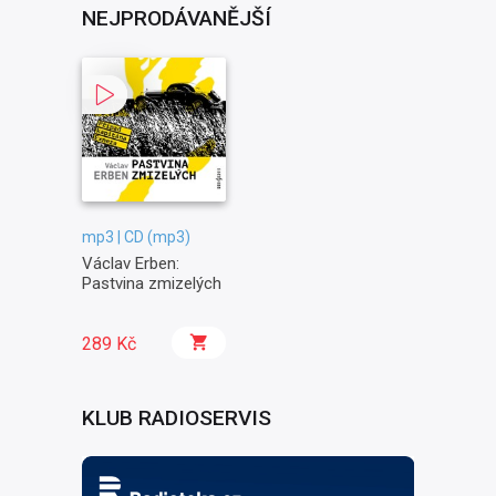
NEJPRODÁVANĚJŠÍ
mp3 | CD (mp3)
Václav Erben:
Pastvina zmizelých
289 Kč
KLUB RADIOSERVIS