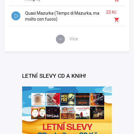
25 Kč
Quasi Mazurka (Tempo di Mazurka, ma
molto con fuoco)
Více
LETNÍ SLEVY CD A KNIH!