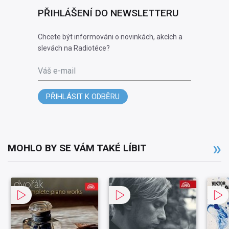
PŘIHLÁŠENÍ DO NEWSLETTERU
Chcete být informováni o novinkách, akcích a
slevách na Radiotéce?
Váš e-mail
PŘIHLÁSIT K ODBĚRU
MOHLO BY SE VÁM TAKÉ LÍBIT