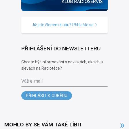
Již jste členem klubu? Přihlašte se
PŘIHLÁŠENÍ DO NEWSLETTERU
Chcete být informováni o novinkách, akcích a
slevách na Radiotéce?
Váš e-mail
PŘIHLÁSIT K ODBĚRU
MOHLO BY SE VÁM TAKÉ LÍBIT