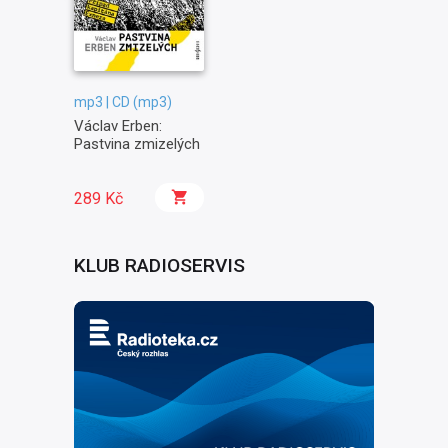
mp3 | CD (mp3)
Václav Erben:
Pastvina zmizelých
289 Kč
KLUB RADIOSERVIS