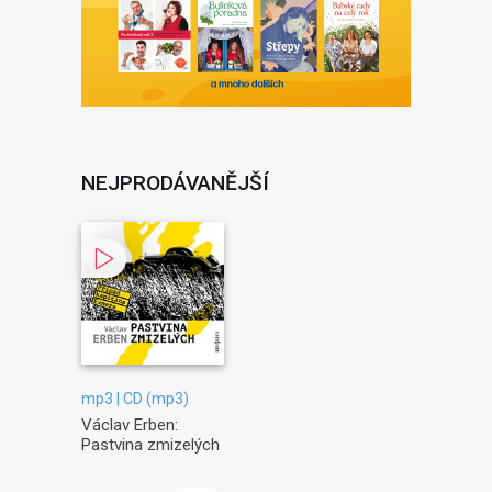
NEJPRODÁVANĚJŠÍ
mp3 | CD (mp3)
Václav Erben:
Pastvina zmizelých