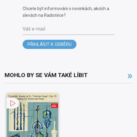
Chcete být informováni o novinkách, akcích a
slevách na Radiotéce?
Váš e-mail
PŘIHLÁSIT K ODBĚRU
MOHLO BY SE VÁM TAKÉ LÍBIT