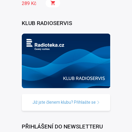
289 Kč
KLUB RADIOSERVIS
Již jste členem klubu? Přihlašte se
PŘIHLÁŠENÍ DO NEWSLETTERU