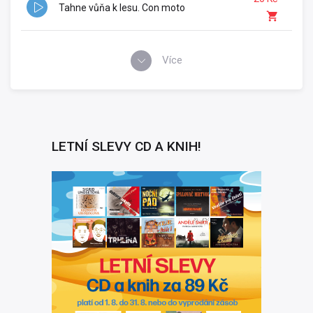
Tahne vůňa k lesu. Con moto
Více
LETNÍ SLEVY CD A KNIH!