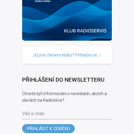
Již jste členem klubu? Přihlašte se
PŘIHLÁŠENÍ DO NEWSLETTERU
Chcete být informováni o novinkách, akcích a
slevách na Radiotéce?
Váš e-mail
PŘIHLÁSIT K ODBĚRU