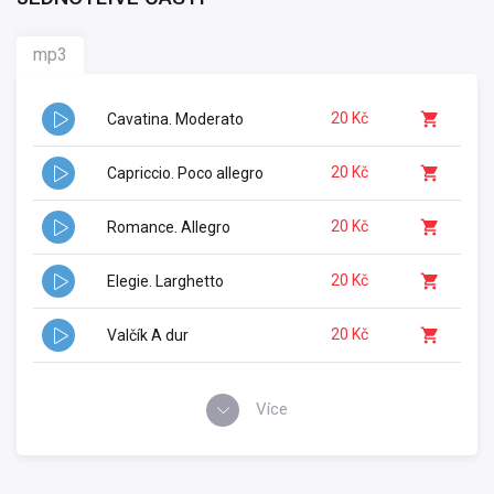
mp3
20 Kč
Cavatina. Moderato
20 Kč
Capriccio. Poco allegro
20 Kč
Romance. Allegro
20 Kč
Elegie. Larghetto
20 Kč
Valčík A dur
Více