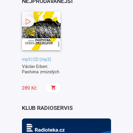
NEJPRODÁVANĚJŠÍ
mp3 | CD (mp3)
Václav Erben:
Pastvina zmizelých
289 Kč
KLUB RADIOSERVIS