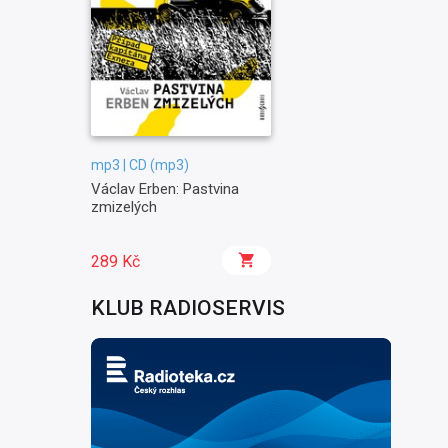
mp3 | CD (mp3)
Václav Erben: Pastvina
zmizelých
289 Kč
KLUB RADIOSERVIS