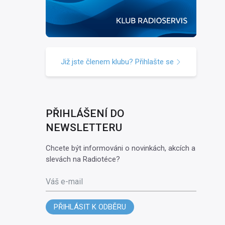
Již jste členem klubu? Přihlašte se
PŘIHLÁŠENÍ DO
NEWSLETTERU
Chcete být informováni o novinkách, akcích a
slevách na Radiotéce?
Váš e-mail
PŘIHLÁSIT K ODBĚRU